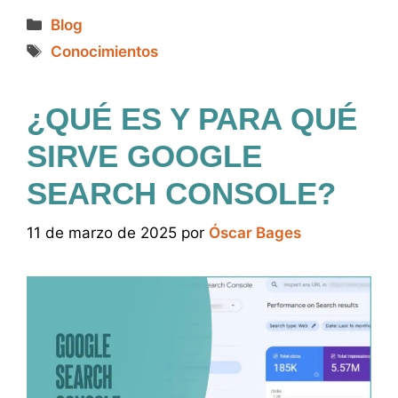
Categorías
Blog
Etiquetas
Conocimientos
¿QUÉ ES Y PARA QUÉ
SIRVE GOOGLE
SEARCH CONSOLE?
11 de marzo de 2025
por
Óscar Bages