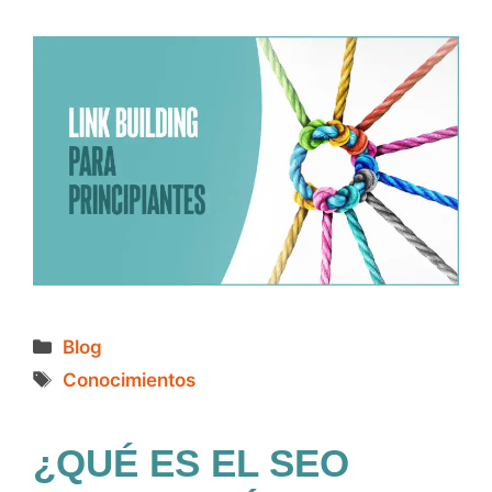
Categorías
Blog
Etiquetas
Conocimientos
¿QUÉ ES EL SEO