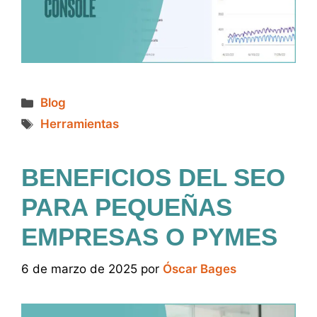
Categorías
Blog
Etiquetas
Herramientas
BENEFICIOS DEL SEO
PARA PEQUEÑAS
EMPRESAS O PYMES
6 de marzo de 2025
por
Óscar Bages