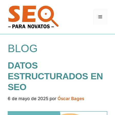
Saltar
al
contenido
Menú
BLOG
DATOS
ESTRUCTURADOS EN
SEO
6 de mayo de 2025
por
Óscar Bages