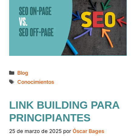
Categorías
Blog
Etiquetas
Conocimientos
LINK BUILDING PARA
PRINCIPIANTES
25 de marzo de 2025
por
Óscar Bages