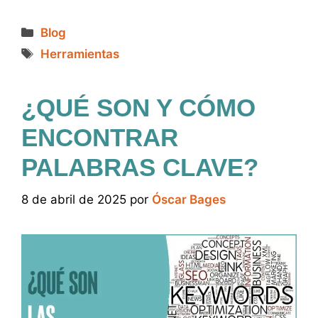
Categorías
Blog
Etiquetas
Herramientas
¿QUÉ SON Y CÓMO
ENCONTRAR
PALABRAS CLAVE?
8 de abril de 2025
por
Óscar Bages