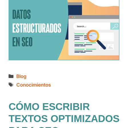
Categorías
Blog
Etiquetas
Conocimientos
CÓMO ESCRIBIR
TEXTOS OPTIMIZADOS